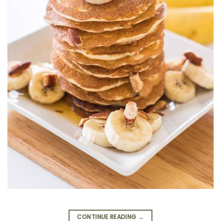
CONTINUE READING
→