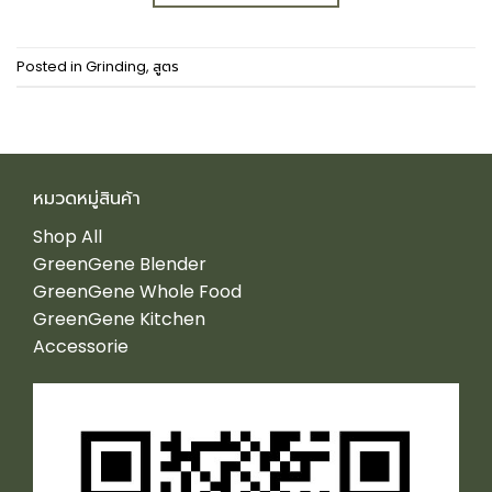
Posted in
Grinding
,
สูตร
หมวดหมู่สินค้า
Shop All
GreenGene Blender
GreenGene Whole Food
GreenGene Kitchen
Accessorie