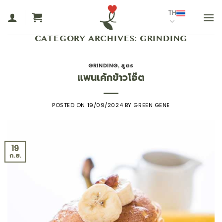
ข้าม
TH
ไป
ยัง
CATEGORY ARCHIVES:
GRINDING
เนื้อหา
GRINDING
สูตร
,
แพนเค้กข้าวโอ๊ต
POSTED ON
19/09/2024
BY
GREEN GENE
19
ก.ย.