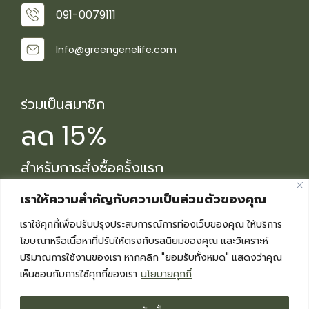
091-0079111
Info@greengenelife.com
ร่วมเป็นสมาชิก
ลด 15%
สำหรับการสั่งซื้อครั้งแรก
เราให้ความสำคัญกับความเป็นส่วนตัวของคุณ
รับส่วนลด 15%
เราใช้คุกกี้เพื่อปรับปรุงประสบการณ์การท่องเว็บของคุณ ให้บริการ
โฆษณาหรือเนื้อหาที่ปรับให้ตรงกับรสนิยมของคุณ และวิเคราะห์
ปริมาณการใช้งานของเรา หากคลิก "ยอมรับทั้งหมด" แสดงว่าคุณ
เห็นชอบกับการใช้คุกกี้ของเรา
นโยบายคุกกี้
Copyright © 2026 Greengene - All Rights Reserved.
WeGrowsoft