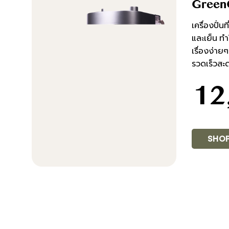
GreenG
เครื่องปั่น
และเย็น ท
เรื่องง่า
รวดเร็วสะ
12
SHO