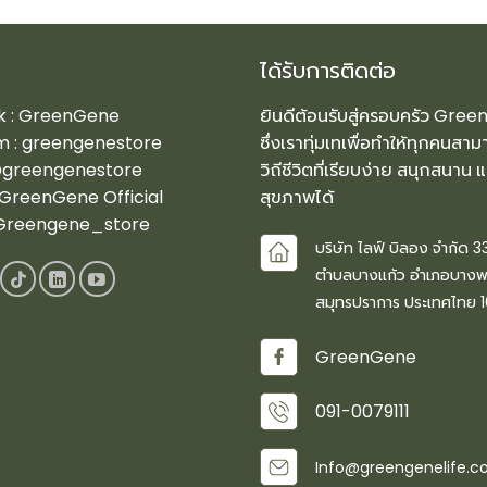
ได้รับการติดต่อ
 :
GreenGene
ยินดีต้อนรับสู่ครอบครัว Gree
m :
greengenestore
ซึ่งเราทุ่มเทเพื่อทำให้ทุกคนสาม
greengenestore
วิถีชีวิตที่เรียบง่าย สนุกสนาน 
GreenGene Official
สุขภาพได้
reengene_store
บริษัท ไลฟ์ บิลอง จำกัด 33
ตำบลบางแก้ว อำเภอบางพล
สมุทรปราการ ประเทศไทย 
GreenGene
091-0079111
Info@greengenelife.