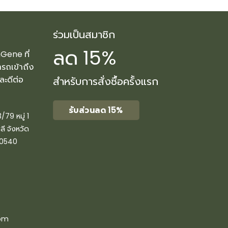
ร่วมเป็นสมาชิก
ลด 15%
nGene ที่
ารถเข้าถึง
และดีต่อ
สำหรับการสั่งซื้อครั้งแรก
รับส่วนลด 15%
/79 หมู่ 1
ี จังหวัด
10540
com