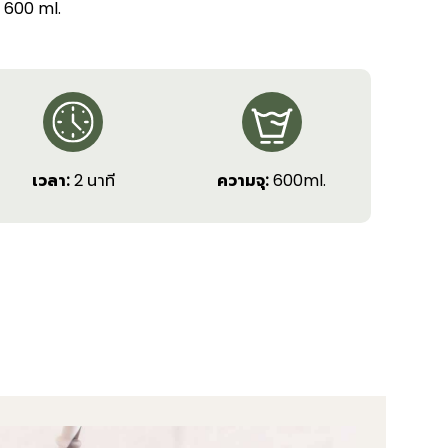
y) 600 ml.
เวลา:
2 นาที
ความจุ:
600ml.