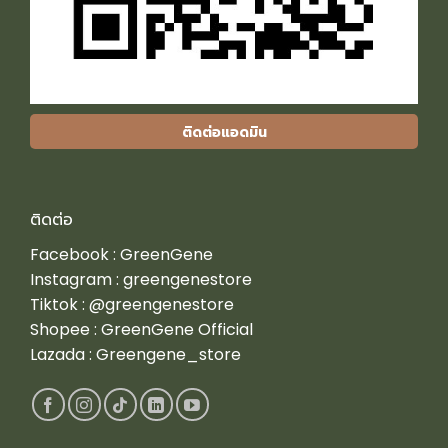
ติดต่อแอดมิน
ติดต่อ
Facebook :
GreenGene
Instagram :
greengenestore
Tiktok :
@greengenestore
Shopee :
GreenGene Official
Lazada :
Greengene_store