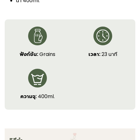
น้ำ 400ml.
ฟังก์ชัน:
Grains
เวลา:
23 นาที
ความจุ:
400ml.