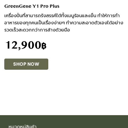
GreenGene Y1 Pro Plus
เครื่องปั่นที่สามารถรังสรรค์ได้ทั้งเมนูร้อนและเย็น ทำให้การทำ
อาหารของทุกคนเป็นเรื่องง่ายๆ ทำความสะอาดตัวเองได้อย่าง
รวดเร็วสะดวกกว่าการล้างด้วยมือ
12,900
฿
SHOP NOW
หมวดหมู่สินค้า