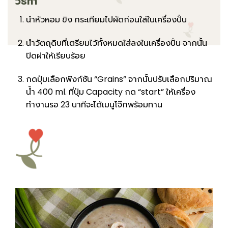
วิธีทำ
นำหัวหอม ขิง กระเทียมไปผัดก่อนใส่ในเครื่องปั่น
นำวัตถุดิบที่เตรียมไว้ทั้งหมดใส่ลงในเครื่องปั่น จากนั้น
ปิดฝาให้เรียบร้อย
กดปุ่มเลือกฟังก์ชัน “Grains” จากนั้นปรับเลือกปริมาณ
น้ำ 400 ml. ที่ปุ่ม Capacity กด “start” ให้เครื่อง
ทำงานรอ 23 นาทีจะได้เมนูโจ๊กพร้อมทาน