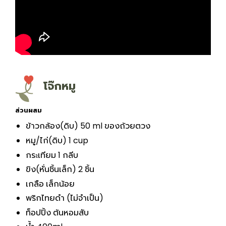
โจ๊กหมู
ส่วนผสม
ข้าวกล้อง(ดิบ) 50 ml ของถ้วยตวง
หมู/ไก่(ดิบ) 1 cup
กระเทียม 1 กลีบ
ขิง(หั่นชิ้นเล็ก) 2 ชิ้น
เกลือ เล็กน้อย
พริกไทยดำ (ไม่จำเป็น)
ท็อปปิ้ง ต้นหอมสับ