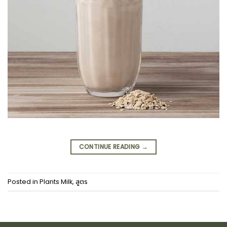
CONTINUE READING
→
Posted in
Plants Milk
,
สูตร