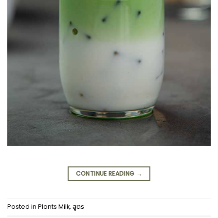
CONTINUE READING
→
Posted in
Plants Milk
,
สูตร