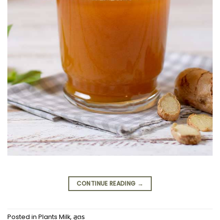
CONTINUE READING
→
Posted in
Plants Milk
,
สูตร