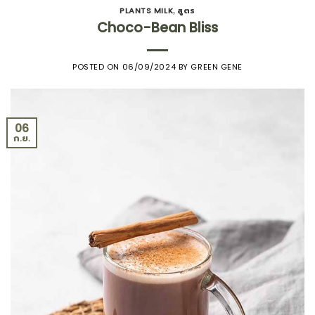
PLANTS MILK
สูตร
,
Choco-Bean Bliss
POSTED ON
06/09/2024
BY
GREEN GENE
06
ก.ย.