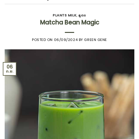
PLANTS MILK
สูตร
,
Matcha Bean Magic
POSTED ON
06/09/2024
BY
GREEN GENE
06
ก.ย.