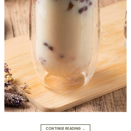
CONTINUE READING
→