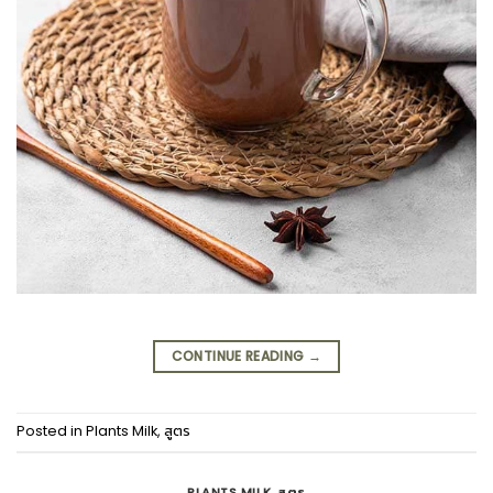
CONTINUE READING
→
Posted in
Plants Milk
,
สูตร
PLANTS MILK
สูตร