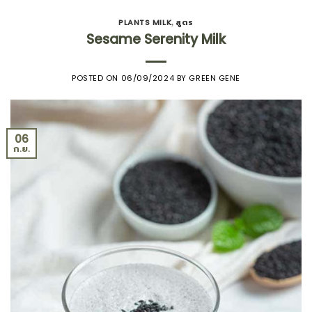
PLANTS MILK
สูตร
,
Sesame Serenity Milk
POSTED ON
06/09/2024
BY
GREEN GENE
06
ก.ย.