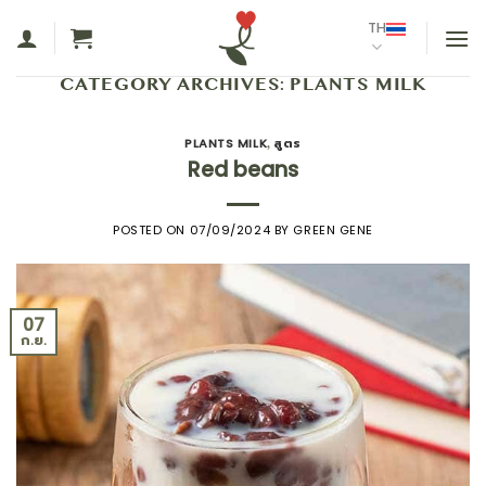
ข้าม
TH
ไป
ยัง
CATEGORY ARCHIVES:
PLANTS MILK
เนื้อหา
PLANTS MILK
สูตร
,
Red beans
POSTED ON
07/09/2024
BY
GREEN GENE
07
ก.ย.