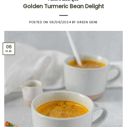
,
Golden Turmeric Bean Delight
POSTED ON
06/09/2024
BY
GREEN GENE
06
ก.ย.