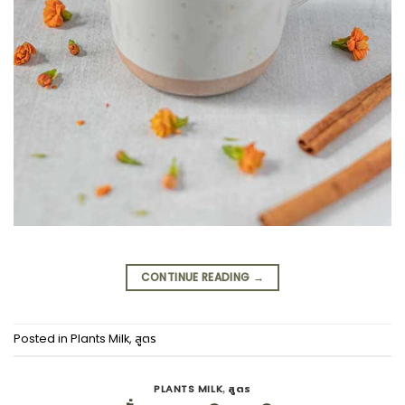
CONTINUE READING
→
Posted in
Plants Milk
,
สูตร
PLANTS MILK
สูตร
,