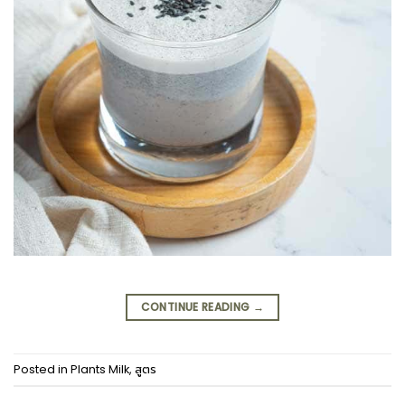
CONTINUE READING
→
Posted in
Plants Milk
,
สูตร