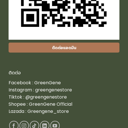
ติดต่อแอดมิน
ติดต่อ
Facebook :
GreenGene
Instagram :
greengenestore
Tiktok :
@greengenestore
Shopee :
GreenGene Official
Lazada :
Greengene_store